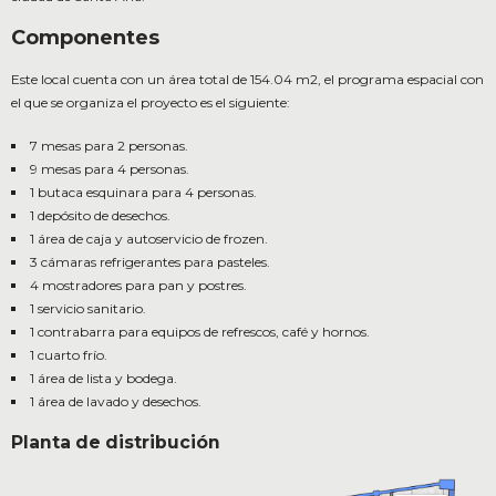
Componentes
Este local cuenta con un área total de 154.04 m2, el programa espacial con
el que se organiza el proyecto es el siguiente:
7 mesas para 2 personas.
9 mesas para 4 personas.
1 butaca esquinara para 4 personas.
1 depósito de desechos.
1 área de caja y autoservicio de frozen.
3 cámaras refrigerantes para pasteles.
4 mostradores para pan y postres.
1 servicio sanitario.
1 contrabarra para equipos de refrescos, café y hornos.
1 cuarto frío.
1 área de lista y bodega.
1 área de lavado y desechos.
Planta de distribución