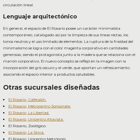
circulación lineal.
Lenguaje arquitectónico
En general, el espacio de El Rosario posee un carácter minimalista
contemporáneo, catalogado así por la limpieza de sus líneas rectas, los
tonos neutros y el uso limitado de elementos. La ruptura de la frialdad del
minimalismo se logra con el color magenta corporativo en cantidades
generosas, siendo el protagonista junto a la madera que se relaciona con el
marrón corporativo. El nuevo concepto se reflejó en la imagen con la
incorporación del gris oscuro y el verde, que aportan un refrescamiento
asociando el espacio interior a productos saludables.
Otras sucursales diseñadas
El Rosario, Cafetalón.
El Rosario, Metrocentro Sonsonate.
El Rosario, La Libertad.
El Rosario, Unicentro Altavista.
El Rosario, Zoológico.
El Rosario, La Skina.
El Rosario, Unicentro Metrópolis.