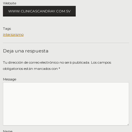
Website
WWW.CLINICASCANDRAY.COM.SV
Tags
interiorismo
Deja una respuesta
Tu dirección de correo electrónico no será publicada.
Los campos
obligatorios están marcados con
*
Message
Name