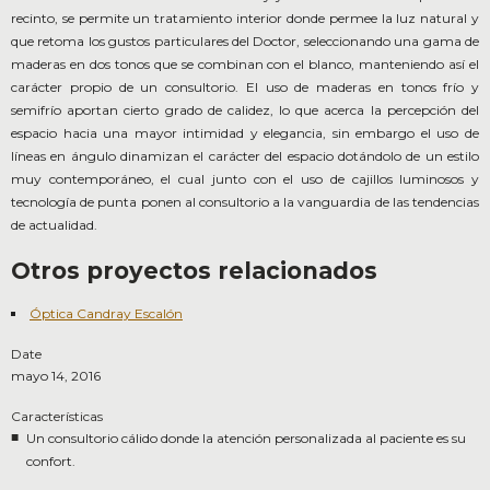
recinto, se permite un tratamiento interior donde permee la luz natural y
que retoma los gustos particulares del Doctor, seleccionando una gama de
maderas en dos tonos que se combinan con el blanco, manteniendo así el
carácter propio de un consultorio. El uso de maderas en tonos frío y
semifrío aportan cierto grado de calidez, lo que acerca la percepción del
espacio hacia una mayor intimidad y elegancia, sin embargo el uso de
líneas en ángulo dinamizan el carácter del espacio dotándolo de un estilo
muy contemporáneo, el cual junto con el uso de cajillos luminosos y
tecnología de punta ponen al consultorio a la vanguardia de las tendencias
de actualidad.
Otros proyectos relacionados
Óptica Candray Escalón
Date
mayo 14, 2016
Características
Un consultorio cálido donde la atención personalizada al paciente es su
confort.