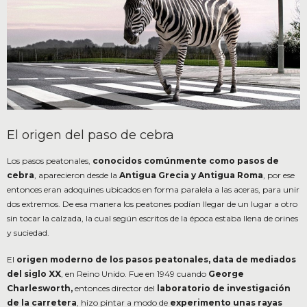
El origen del paso de cebra
Los pasos peatonales,
conocidos comúnmente como pasos de
cebra
, aparecieron desde la
Antigua Grecia y Antigua Roma
, por ese
entonces eran adoquines ubicados en forma paralela a las aceras, para unir
dos extremos. De esa manera los peatones podían llegar de un lugar a otro
sin tocar la calzada, la cual según escritos de la época estaba llena de orines
y suciedad.
El
origen moderno de los pasos peatonales, data de mediados
del siglo XX
, en Reino Unido. Fue en 1949 cuando
George
Charlesworth,
entonces director del
laboratorio de investigación
de la carretera
, hizo pintar a modo de
experimento unas rayas