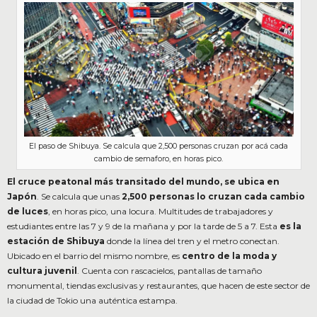
El paso de Shibuya. Se calcula que 2,500 personas cruzan por acá cada
cambio de semaforo, en horas pico.
El cruce peatonal más transitado del mundo, se ubica en
Japón
. Se calcula que unas
2,500 personas lo cruzan cada cambio
de luces
, en horas pico, una locura. Multitudes de trabajadores y
estudiantes entre las 7 y 9 de la mañana y por la tarde de 5 a 7. Esta
es la
estación de Shibuya
donde la línea del tren y el metro conectan.
Ubicado en el barrio del mismo nombre, es
centro de la moda y
cultura juvenil
. Cuenta con rascacielos, pantallas de tamaño
monumental, tiendas exclusivas y restaurantes, que hacen de este sector de
la ciudad de Tokio una auténtica estampa.