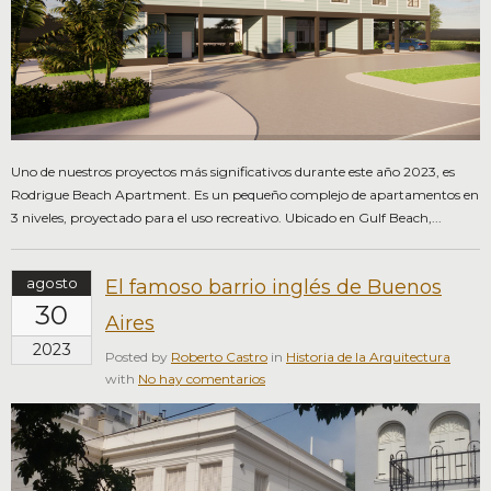
Uno de nuestros proyectos más significativos durante este año 2023, es
Rodrigue Beach Apartment. Es un pequeño complejo de apartamentos en
3 niveles, proyectado para el uso recreativo. Ubicado en Gulf Beach,...
agosto
El famoso barrio inglés de Buenos
30
Aires
2023
Posted by
Roberto Castro
in
Historia de la Arquitectura
with
No hay comentarios