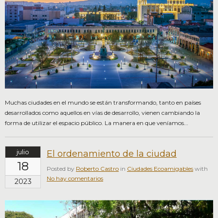
Muchas ciudades en el mundo se están transformando, tanto en países
desarrollados como aquellos en vías de desarrollo, vienen cambiando la
forma de utilizar el espacio público. La manera en que veníamos...
julio
El ordenamiento de la ciudad
18
Posted by
Roberto Castro
in
Ciudades Ecoamigables
with
No hay comentarios
2023