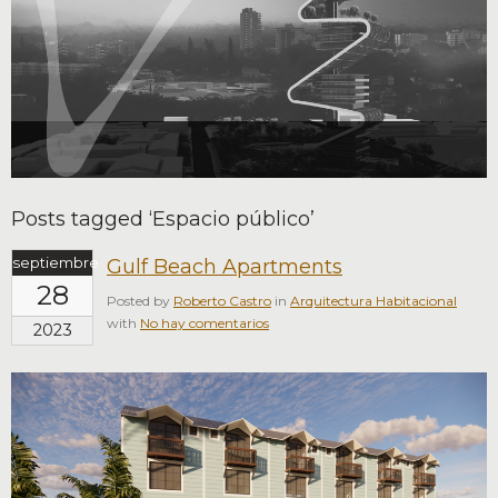
Posts tagged ‘Espacio público’
septiembre
Gulf Beach Apartments
28
Posted by
Roberto Castro
in
Arquitectura Habitacional
with
No hay comentarios
2023