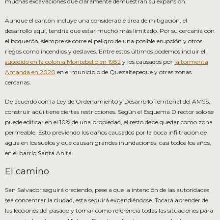
muchas excavaciones que claramente demuestran su expansión.
Aunque el cantón incluye una considerable área de mitigación, el
desarrollo aquí, tendría que estar mucho más limitado. Por su cercanía con
el boquerón, siempre se corre el peligro de una posible erupción y otros
riegos como incendios y deslaves. Entre estos últimos podemos incluir el
sucedido en la colonia Montebello en 1982
y los causados por
la tormenta
Amanda en 2020
en el municipio de Quezaltepeque y otras zonas
cercanas.
De acuerdo con la Ley de Ordenamiento y Desarrollo Territorial del AMSS,
construir aquí tiene ciertas restricciones. Según el Esquema Director solo se
puede edificar en el 10% de una propiedad, el resto debe quedar como zona
permeable. Esto previendo los daños causados por la poca infiltración de
agua en los suelos y que causan grandes inundaciones, casi todos los años,
en el barrio Santa Anita.
El camino
San Salvador seguirá creciendo, pese a que la intención de las autoridades
sea concentrar la ciudad, esta seguirá expandiéndose. Tocará aprender de
las lecciones del pasado y tomar como referencia todas las situaciones para