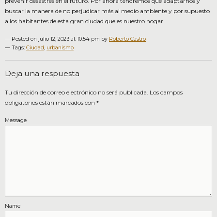
prevenir desastres en el futuro. Por ahora tendremos que adaptarnos y
buscar la manera de no perjudicar más al medio ambiente y por supuesto
a los habitantes de esta gran ciudad que es nuestro hogar.
— Posted on julio 12, 2023 at 10:54 pm by
Roberto Castro
—
Tags:
Ciudad
,
urbanismo
Deja una respuesta
Tu dirección de correo electrónico no será publicada.
Los campos
obligatorios están marcados con
*
Message
Name