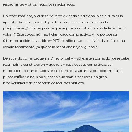
restaurantes y otros negocios relacionados.
Un poco más abajo, el desarrollo de vivienda tradicional o en altura es la
apuesta. Aunque existen leyes de ordenamiento territorial, cabe
preguntarse ¿Cómo es posible que se pueda construir en las laderas de un
volcán? Este coloso aún está clasificado como activo, y no porque su
última erupción haya sido en 1917, significa que su actividad volcánica ha
cesado totalmente, ya que se le mantiene bajo vigilancia.
De acuerdo con el Esquema Director del AMSS, existen zonas donde se debe
restringir la construcción y que están catalogadas como áreas de
mitigación. Según estudios técnicos, no es la altura la que determina si
puede edificar o no, sino el hecho que sean áreas con una gran
biodiversidad o de captación de recursos hídricos.