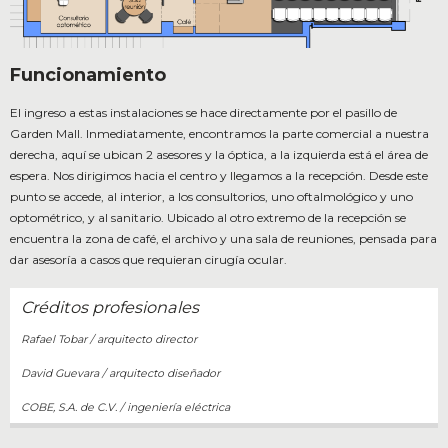
Funcionamiento
El ingreso a estas instalaciones se hace directamente por el pasillo de
Garden Mall. Inmediatamente, encontramos la parte comercial a nuestra
derecha, aquí se ubican 2 asesores y la óptica, a la izquierda está el área de
espera. Nos dirigimos hacia el centro y llegamos a la recepción. Desde este
punto se accede, al interior, a los consultorios, uno oftalmológico y uno
optométrico, y al sanitario. Ubicado al otro extremo de la recepción se
encuentra la zona de café, el archivo y una sala de reuniones, pensada para
dar asesoría a casos que requieran cirugía ocular.
Créditos profesionales
Rafael Tobar / arquitecto director
David Guevara / arquitecto diseñador
COBE, S.A. de C.V. / ingeniería eléctrica