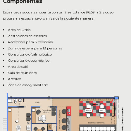
Componentes
Esta nueva sucuarsal cuenta con un área total de 96.59 m2 y cuyo
programa espacial se organiza de la siguiente manera:
Área de Ótica
2 estaciones de asesores
Recepción para 3 personas
Zona de espera para 18 personas
Consultorio oftalmológico
Consultorio optométrico
Área de café
Sala de reuniones
Archivo
Zona de aseo y sanitario