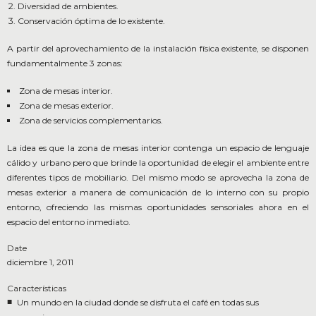
Diversidad de ambientes.
Conservación óptima de lo existente.
A partir del aprovechamiento de la instalación física existente, se disponen
fundamentalmente 3 zonas:
Zona de mesas interior.
Zona de mesas exterior.
Zona de servicios complementarios.
La idea es que la zona de mesas interior contenga un espacio de lenguaje
cálido y urbano pero que brinde la oportunidad de elegir el ambiente entre
diferentes tipos de mobiliario. Del mismo modo se aprovecha la zona de
mesas exterior a manera de comunicación de lo interno con su propio
entorno, ofreciendo las mismas oportunidades sensoriales ahora en el
espacio del entorno inmediato.
Date
diciembre 1, 2011
Características
Un mundo en la ciudad donde se disfruta el café en todas sus