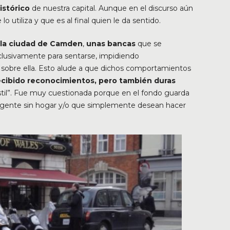
istórico
de nuestra capital. Aunque en el discurso aún
lo utiliza y que es al final quien le da sentido.
n la ciudad de Camden
,
unas bancas
que se
clusivamente para sentarse, impidiendo
sobre ella. Esto alude a que dichos comportamientos
recibido reconocimientos, pero también duras
ostil”. Fue muy cuestionada porque en el fondo guarda
 la gente sin hogar y/o que simplemente desean hacer