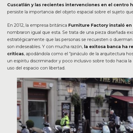
Cuscatlán y las recientes intervenciones en el centro h
persiste la importancia del objeto espacial sobre el sujeto que 
En 2012, la empresa británica
Furniture Factory instaló e
nombraron igual que esta. Se trata de una pieza diseñada ex
estratégicamente que las personas se recuesten o duerman 
son indeseables. Y con mucha razón,
la exitosa banca ha 
críticas
, apodándola como el “pináculo de la arquitectura h
un espíritu discriminador y poco inclusivo sobre todo hacia
uso del espacio con libertad.