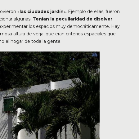
movieron «
las ciudades jardín
«. Ejemplo de ellas, fueron
ncionar algunas.
Tenían la peculiaridad de disolver
a experimentar los espacios muy democráticamente. Hay
amosa altura de verja, que eran criterios espaciales que
mo el hogar de toda la gente.