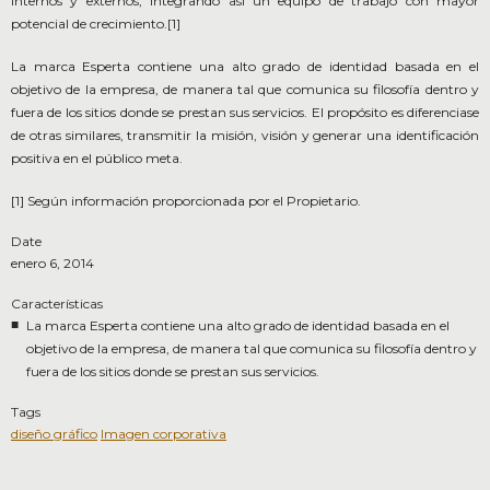
internos y externos, integrando así un equipo de trabajo con mayor
potencial de crecimiento.[1]
La marca Esperta contiene una alto grado de identidad basada en el
objetivo de la empresa, de manera tal que comunica su filosofía dentro y
fuera de los sitios donde se prestan sus servicios. El propósito es diferenciase
de otras similares, transmitir la misión, visión y generar una identificación
positiva en el público meta.
[1] Según información proporcionada por el Propietario.
Date
enero 6, 2014
Características
La marca Esperta contiene una alto grado de identidad basada en el
objetivo de la empresa, de manera tal que comunica su filosofía dentro y
fuera de los sitios donde se prestan sus servicios.
Tags
diseño gráfico
Imagen corporativa