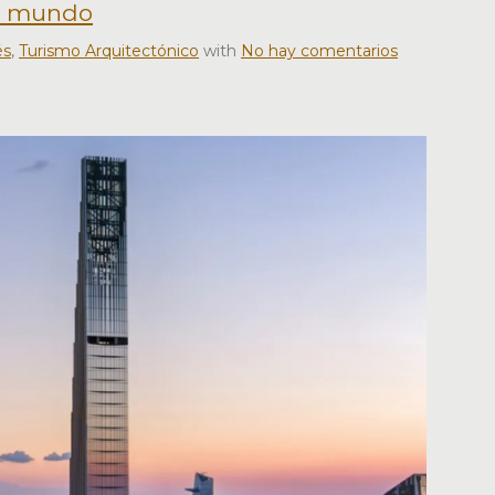
el mundo
és
,
Turismo Arquitectónico
with
No hay comentarios