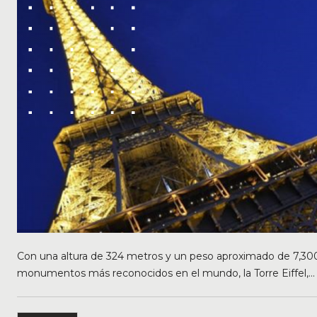
Con una altura de 324 metros y un peso aproximado de 7,300 t
monumentos más reconocidos en el mundo, la Torre Eiffel,...