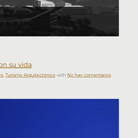
on su vida
és
,
Turismo Arquitectónico
with
No hay comentarios