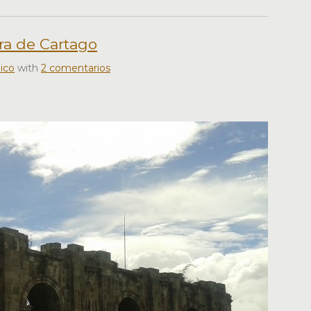
ura de Cartago
ico
with
2 comentarios