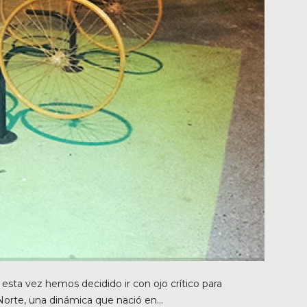
sta vez hemos decidido ir con ojo crítico para
rte, una dinámica que nació en...