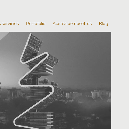
 servicios
Portafolio
Acerca de nosotros
Blog