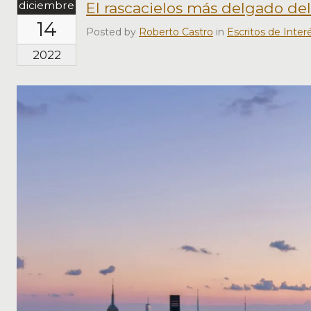
diciembre
El rascacielos más delgado d
14
Posted by
Roberto Castro
in
Escritos de Inter
2022