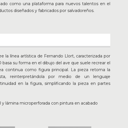
idado como una plataforma para nuevos talentos en el
oductos diseñados y fabricados por salvadoreños.
 la línea artística de Fernando Llort, caracterizada por
O basa su forma en el dibujo del ave que suele recrear el
ea continua como figura principal. La pieza retoma la
Artista, reinterpretándola por medio de un lenguaje
uidad en la figura, simplificando la pieza en partes
l y lámina microperforada con pintura en acabado