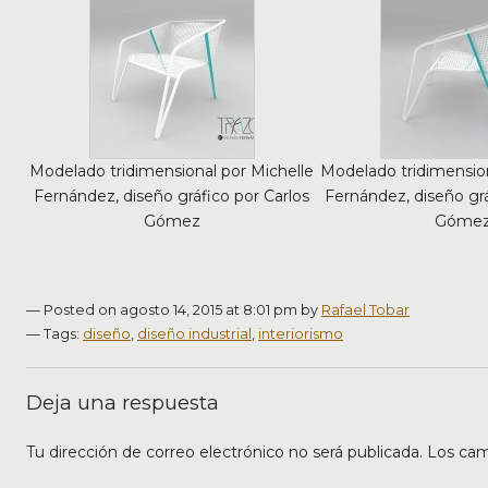
Modelado tridimensional por Michelle
Modelado tridimension
Fernández, diseño gráfico por Carlos
Fernández, diseño grá
Gómez
Góme
— Posted on agosto 14, 2015 at 8:01 pm by
Rafael Tobar
—
Tags:
diseño
,
diseño industrial
,
interiorismo
Deja una respuesta
Tu dirección de correo electrónico no será publicada.
Los cam