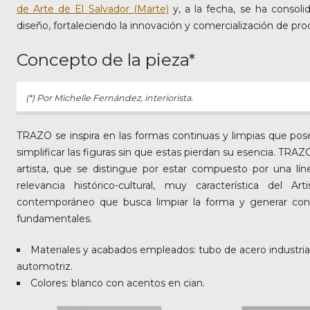
de Arte de El Salvador (Marte)
y, a la fecha, se ha consol
diseño, fortaleciendo la innovación y comercialización de pr
Concepto de la pieza*
(*) Por Michelle Fernández, interiorista.
TRAZO se inspira en las formas continuas y limpias que posee
simplificar las figuras sin que estas pierdan su esencia. TRAZ
artista, que se distingue por estar compuesto por una lín
relevancia histórico-cultural, muy característica del 
contemporáneo que busca limpiar la forma y generar contin
fundamentales.
Materiales y acabados empleados: tubo de acero industria
automotriz.
Colores: blanco con acentos en cian.