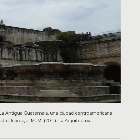
r La Antigua Guatemala, una ciudad centroamericana
a [Juárez, J. M. M. (2011). La Arquitectura