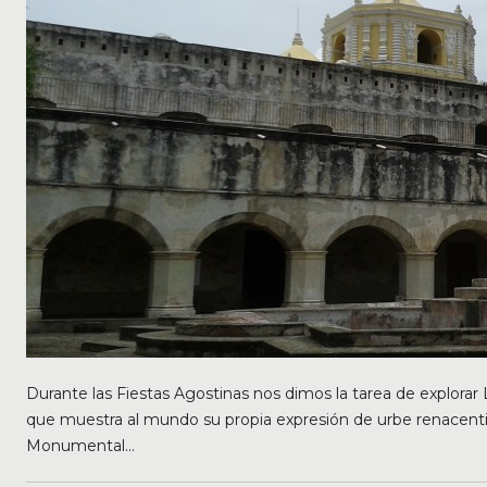
Durante las Fiestas Agostinas nos dimos la tarea de explora
que muestra al mundo su propia expresión de urbe renacentist
Monumental...