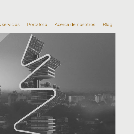
 servicios
Portafolio
Acerca de nosotros
Blog