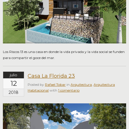
Los Riscos 13 es una casa en donde la vida privada y la vida social se funden
para compartir el goce del mar.
julio
Casa La Florida 23
12
Posted by
Rafael Tobar
in
Arquitectura
,
Arquitectura
Habitacional
with
1 comentario
2018