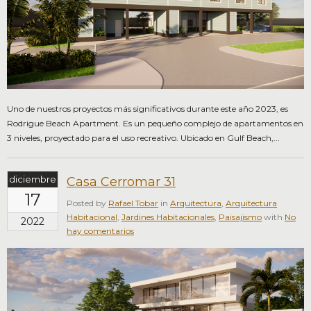
Uno de nuestros proyectos más significativos durante este año 2023, es
Rodrigue Beach Apartment. Es un pequeño complejo de apartamentos en
3 niveles, proyectado para el uso recreativo. Ubicado en Gulf Beach,...
diciembre
Casa Cerromar 31
17
Posted by
Rafael Tobar
in
Arquitectura
,
Arquitectura
Habitacional
,
Jardines Habitacionales
,
Paisajismo
with
No
2022
hay comentarios