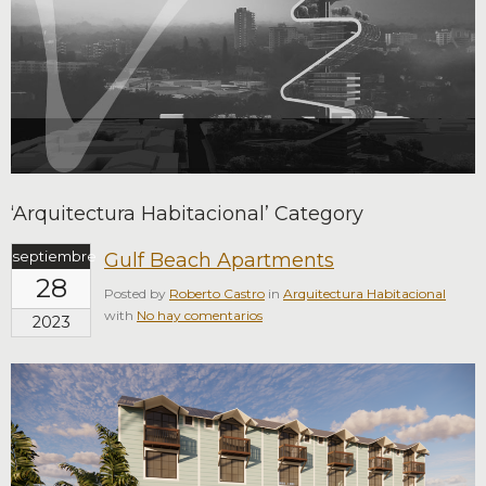
‘Arquitectura Habitacional’ Category
septiembre
Gulf Beach Apartments
28
Posted by
Roberto Castro
in
Arquitectura Habitacional
with
No hay comentarios
2023