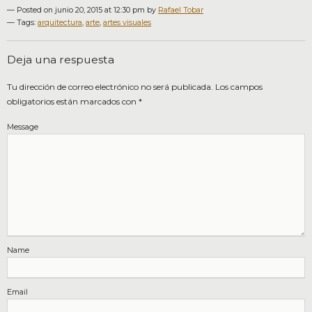
— Posted on junio 20, 2015 at 12:30 pm by
Rafael Tobar
—
Tags:
arquitectura
,
arte
,
artes visuales
Deja una respuesta
Tu dirección de correo electrónico no será publicada.
Los campos
obligatorios están marcados con
*
Message
Name
Email