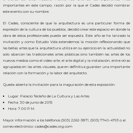
importantes en este campo, razón por la que el Cades decidió nombrar
este evento con su nombre.
El Cades, consciente de que la arquitectura es una particular forma de
expresión de la cultura de los pueblos, decidió crear este espacio en donde la
obra de estos profesionales pueda ser expuesta. Este año se ha lanzado la
invitación y como Estudio Vida extendemos la moción reflexionando que
las bellas artes que la arquitectura utiliza en su ejercicio en la actualidad no
solo abarcan las tradicionales artes plásticas sino también las artes de los
nuevos medios como el video arte, el arte digital y la instalación, entre otras
agrupadas en las artes visuales, que en definitiva guardan una importante
relación con la formación y la labor del arquitecto.
Queda abierta la invitación para la inaguración de esta exposición:
Lugar: Palacio Tecleño de La Cultura y Las Artes
Fecha: 30 de junio de 2015
Hora: 7:00 P.M.
Mayor información a los teléfonos (503) 2262-3871, (503) 7740-4793 o al
correo electrónico: cades@cades.org.com