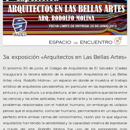
3a. exposición «Arquitectos en Las Bellas Artes»
El próximo 30 de junio, el Colegio de Arquitectos de El Salvador (Cades)
inaugurará la tercera edición de la exposición Arquitectos en Las Bellas
Artes «Arq. Rodolfo Molina», un espacio en donde se muestra el trabajo
artístico de arquitectos salvadoreños, en particular en las expresiones de la
pintura y la escultura. La arquitectura, al ser una disciplina que oscila entre
las ciencias y las artes aplicadas, hace uso del arte y la ciencia para resolver
problemas relacionados con el habitat humano, sin embargo es utópico
pensar que el arquitecto, como ser humano, permanecerá en un equilibrio
perfecto entre ambas ramas del conocimiento, razón por la que algunos
arquitectos han tenido la sensibilidad y la capacidad creativa de expresarse
a través del arte. Rodolfo Molina fue uno de los exponentes más