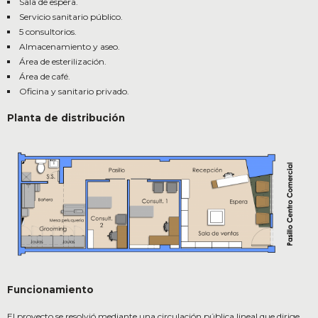
Sala de espera.
Servicio sanitario público.
5 consultorios.
Almacenamiento y aseo.
Área de esterilización.
Área de café.
Oficina y sanitario privado.
Planta de distribución
Funcionamiento
El proyecto se resolvió mediante una circulación pública lineal que dirige