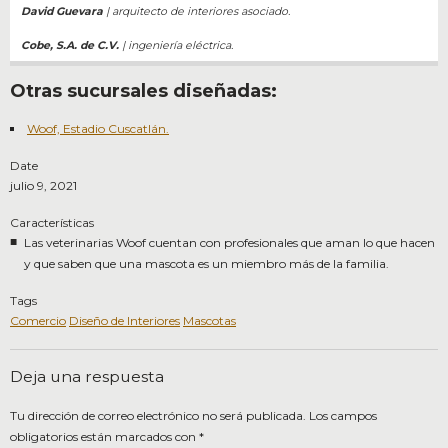
David Guevara
| arquitecto de interiores asociado.
Cobe, S.A. de C.V.
| ingeniería eléctrica.
Otras sucursales diseñadas:
Woof, Estadio Cuscatlán.
Date
julio 9, 2021
Características
Las veterinarias Woof cuentan con profesionales que aman lo que hacen
y que saben que una mascota es un miembro más de la familia.
Tags
Comercio
Diseño de Interiores
Mascotas
Deja una respuesta
Tu dirección de correo electrónico no será publicada.
Los campos
obligatorios están marcados con
*