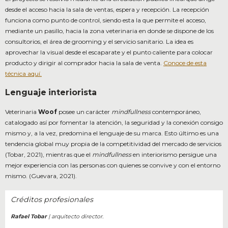
desde el acceso hacia la sala de ventas, espera y recepción. La recepción
funciona como punto de control, siendo esta la que permite el acceso,
mediante un pasillo, hacia la zona veterinaria en donde se dispone de los
consultorios, el área de grooming y el servicio sanitario. La idea es
aprovechar la visual desde el escaparate y el punto caliente para colocar
producto y dirigir al comprador hacia la sala de venta.
Conoce de esta
técnica aquí.
Lenguaje interiorista
Veterinaria
Woof
posee un carácter
mindfullness
contemporáneo,
catalogado así por fomentar la atención, la seguridad y la conexión consigo
mismo y, a la vez, predomina el lenguaje de su marca. Esto último es una
tendencia global muy propia de la competitividad del mercado de servicios
(Tobar, 2021), mientras que el
mindfullness
en interiorismo persigue una
mejor experiencia con las personas con quienes se convive y con el entorno
mismo. (Guevara, 2021).
Créditos profesionales
Rafael Tobar
| arquitecto director.