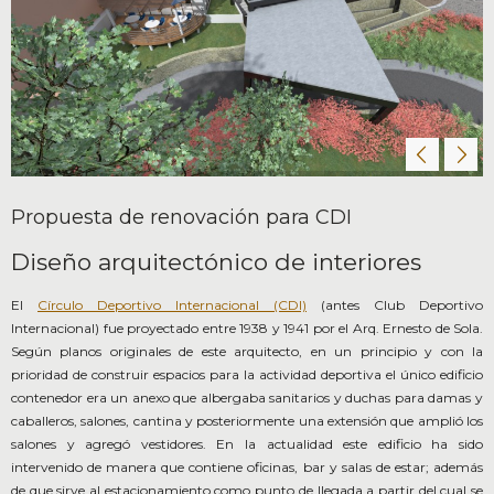
Propuesta de renovación para CDI
Diseño arquitectónico de interiores
El
Círculo Deportivo Internacional (CDI)
(antes Club Deportivo
Internacional) fue proyectado entre 1938 y 1941 por el Arq. Ernesto de Sola.
Según planos originales de este arquitecto, en un principio y con la
prioridad de construir espacios para la actividad deportiva el único edificio
contenedor era un anexo que albergaba sanitarios y duchas para damas y
caballeros, salones, cantina y posteriormente una extensión que amplió los
salones y agregó vestidores. En la actualidad este edificio ha sido
intervenido de manera que contiene oficinas, bar y salas de estar; además
de que sirve al estacionamiento como punto de llegada a partir del cual se