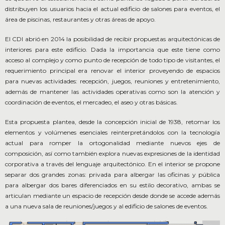
distribuyen los usuarios hacia el actual edificio de salones para eventos, el
área de piscinas, restaurantes y otras áreas de apoyo.
El CDI abrió en 2014 la posibilidad de recibir propuestas arquitectónicas de
interiores para este edificio. Dada la importancia que este tiene como
acceso al complejo y como punto de recepción de todo tipo de visitantes, el
requerimiento principal era renovar el interior proveyendo de espacios
para nuevas actividades: recepción, juegos, reuniones y entretenimiento,
además de mantener las actividades operativas como son la atención y
coordinación de eventos, el mercadeo, el aseo y otras básicas.
Esta propuesta plantea, desde la concepción inicial de 1938, retomar los
elementos y volúmenes esenciales reinterpretándolos con la tecnología
actual para romper la ortogonalidad mediante nuevos ejes de
composición, así como también explora nuevas expresiones de la identidad
corporativa a través del lenguaje arquitectónico. En el interior se propone
separar dos grandes zonas: privada para albergar las oficinas y pública
para albergar dos bares diferenciados en su estilo decorativo, ambas se
articulan mediante un espacio de recepción desde donde se accede además
a una nueva sala de reuniones/juegos y al edificio de salones de eventos.