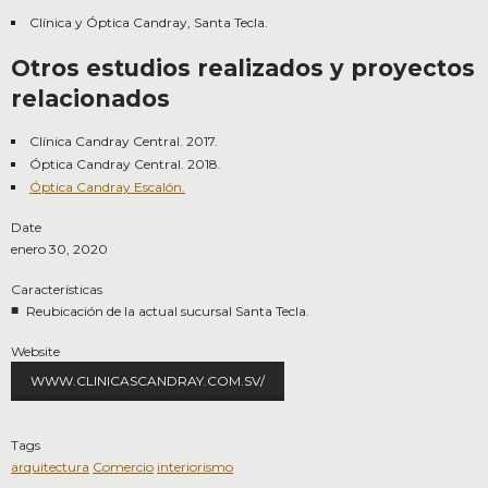
Clínica y Óptica Candray, Santa Tecla.
Otros estudios realizados y proyectos
relacionados
Clínica Candray Central. 2017.
Óptica Candray Central. 2018.
Óptica Candray Escalón.
Date
enero 30, 2020
Características
Reubicación de la actual sucursal Santa Tecla.
Website
WWW.CLINICASCANDRAY.COM.SV/
Tags
arquitectura
Comercio
interiorismo