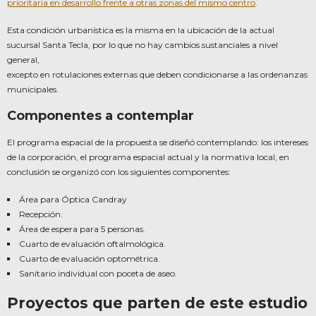
prioritaria en desarrollo frente a otras zonas del mismo centro
.
Esta condición urbanística es la misma en la ubicación de la actual
sucursal Santa Tecla, por lo que no hay cambios sustanciales a nivel
general,
excepto en rotulaciones externas que deben condicionarse a las ordenanzas
municipales.
Componentes a contemplar
El programa espacial de la propuesta se diseñó contemplando: los intereses
de la corporación, el programa espacial actual y la normativa local, en
conclusión se organizó con los siguientes componentes:
Área para Óptica Candray
Recepción.
Área de espera para 5 personas.
Cuarto de evaluación oftalmológica.
Cuarto de evaluación optométrica.
Sanitario individual con poceta de aseo.
Proyectos que parten de este estudio